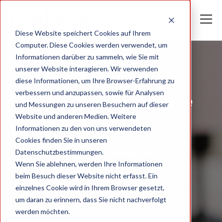
Diese Website speichert Cookies auf Ihrem
Computer. Diese Cookies werden verwendet, um
Informationen darüber zu sammeln, wie Sie mit
unserer Website interagieren. Wir verwenden
Melissa Germany
diese Informationen, um Ihre Browser-Erfahrung zu
verbessern und anzupassen, sowie für Analysen
Global Intelligence
und Messungen zu unseren Besuchern auf dieser
Website und anderen Medien. Weitere
Blog
Informationen zu den von uns verwendeten
Cookies finden Sie in unseren
Datenschutzbestimmungen.
Einblicke und Analysen für datengetriebene
Wenn Sie ablehnen, werden Ihre Informationen
Unternehmen
beim Besuch dieser Website nicht erfasst. Ein
einzelnes Cookie wird in Ihrem Browser gesetzt,
um daran zu erinnern, dass Sie nicht nachverfolgt
werden möchten.