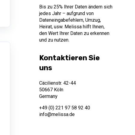
Bis zu 25% Ihrer Daten ändern sich
jedes Jahr – aufgrund von
Dateneingabefehlern, Umzug,
Heirat, usw. Melissa hilft Ihnen,
den Wert Ihrer Daten zu erkennen
und zu nutzen.
Kontaktieren Sie
uns
Cäcilienstr. 42-44
50667 Köln
Germany
+49 (0) 221 97 58 92 40
info@melissa.de