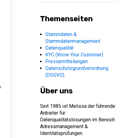
Themenseiten
Stammdaten &
Stammdatenmanagement
Datenqualität
KYC (Know Your Customer)
Pressemitteilungen
Datenschutzgrundverordnung
(DSGVO)
s
Über uns
Seit 1985 ist Melissa der führende
Anbieter für
Datenqualitätslösungen im Bereich
Adressmanagement &
Identitätsprüfungen.