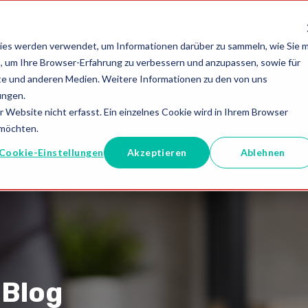
+49 (0) 221 97 58 92 40
ies werden verwendet, um Informationen darüber zu sammeln, wie Sie m
, um Ihre Browser-Erfahrung zu verbessern und anzupassen, sowie für
e und anderen Medien. Weitere Informationen zu den von uns
ungen.
Website nicht erfasst. Ein einzelnes Cookie wird in Ihrem Browser
 möchten.
Cookie-Einstellungen
Akzeptieren
Ablehnen
 Blog