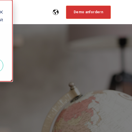
Demo anfordern
it