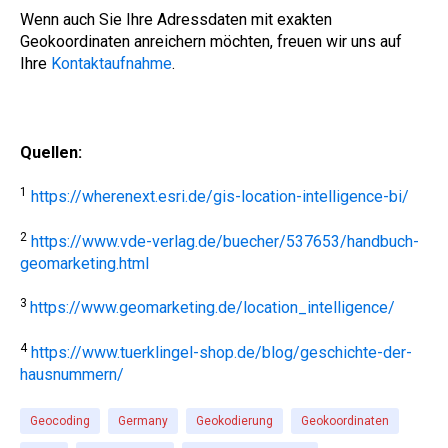
Wenn auch Sie Ihre Adressdaten mit exakten
Geokoordinaten anreichern möchten, freuen wir uns auf
Ihre
Kontaktaufnahme
.
Quellen:
1
https://wherenext.esri.de/gis-location-intelligence-bi/
2
https://www.vde-verlag.de/buecher/537653/handbuch-
geomarketing.html
3
https://www.geomarketing.de/location_intelligence/
4
https://www.tuerklingel-shop.de/blog/geschichte-der-
hausnummern/
Geocoding
Germany
Geokodierung
Geokoordinaten