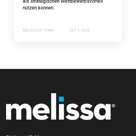
als strategischen Wettbewerbsvorteil
nutzen können.
MELISSA DE TEAM
SEP 9, 2025