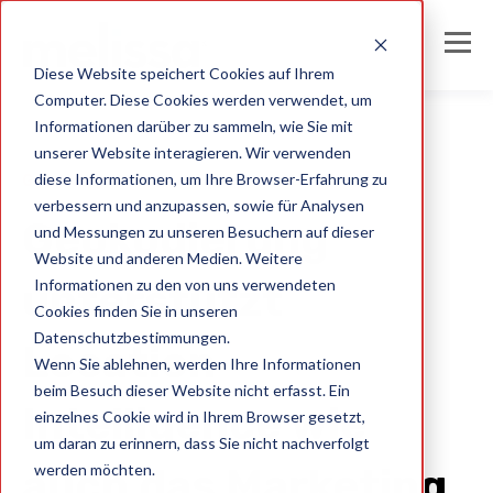
Diese Website speichert Cookies auf Ihrem
Computer. Diese Cookies werden verwendet, um
Informationen darüber zu sammeln, wie Sie mit
unserer Website interagieren. Wir verwenden
diese Informationen, um Ihre Browser-Erfahrung zu
Geocoding
verbessern und anzupassen, sowie für Analysen
Geokodierung
und Messungen zu unseren Besuchern auf dieser
Website und anderen Medien. Weitere
Informationen zu den von uns verwendeten
unterstützt
Cookies finden Sie in unseren
Datenschutzbestimmungen.
Location
Wenn Sie ablehnen, werden Ihre Informationen
beim Besuch dieser Website nicht erfasst. Ein
Intelligence wie
einzelnes Cookie wird in Ihrem Browser gesetzt,
um daran zu erinnern, dass Sie nicht nachverfolgt
werden möchten.
auch das Marketing