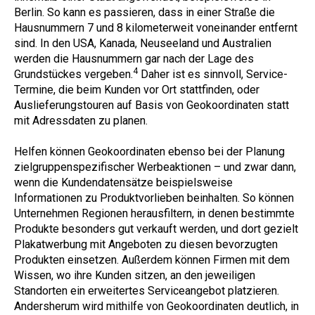
Berlin. So kann es passieren, dass in einer Straße die
Hausnummern 7 und 8 kilometerweit voneinander entfernt
sind. In den USA, Kanada, Neuseeland und Australien
werden die Hausnummern gar nach der Lage des
4
Grundstückes vergeben.
Daher ist es sinnvoll, Service-
Termine, die beim Kunden vor Ort stattfinden, oder
Auslieferungstouren auf Basis von Geokoordinaten statt
mit Adressdaten zu planen.
Helfen können Geokoordinaten ebenso bei der Planung
zielgruppenspezifischer Werbeaktionen – und zwar dann,
wenn die Kundendatensätze beispielsweise
Informationen zu Produktvorlieben beinhalten. So können
Unternehmen Regionen herausfiltern, in denen bestimmte
Produkte besonders gut verkauft werden, und dort gezielt
Plakatwerbung mit Angeboten zu diesen bevorzugten
Produkten einsetzen. Außerdem können Firmen mit dem
Wissen, wo ihre Kunden sitzen, an den jeweiligen
Standorten ein erweitertes Serviceangebot platzieren.
Andersherum wird mithilfe von Geokoordinaten deutlich, in