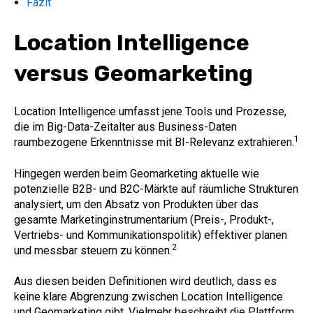
Fazit
Location Intelligence
versus Geomarketing
Location Intelligence umfasst jene Tools und Prozesse,
die im Big-Data-Zeitalter aus Business-Daten
1
raumbezogene Erkenntnisse mit BI-Relevanz extrahieren.
Hingegen werden beim Geomarketing aktuelle wie
potenzielle B2B- und B2C-Märkte auf räumliche Strukturen
analysiert, um den Absatz von Produkten über das
gesamte Marketinginstrumentarium (Preis-, Produkt-,
Vertriebs- und Kommunikationspolitik) effektiver planen
2
und messbar steuern zu können.
Aus diesen beiden Definitionen wird deutlich, dass es
keine klare Abgrenzung zwischen Location Intelligence
und Geomarketing gibt. Vielmehr beschreibt die Plattform