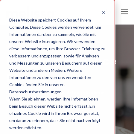
Diese Website speichert Cookies auf Ihrem
Computer. Diese Cookies werden verwendet, um
Informationen darüber zu sammeln, wie Sie mit
unserer Website interagieren. Wir verwenden
Melissa Germany
diese Informationen, um Ihre Browser-Erfahrung zu
verbessern und anzupassen, sowie für Analysen
Global Intelligence
und Messungen zu unseren Besuchern auf dieser
Website und anderen Medien. Weitere
Blog
Informationen zu den von uns verwendeten
Cookies finden Sie in unseren
Datenschutzbestimmungen.
Einblicke und Analysen für datengetriebene
Wenn Sie ablehnen, werden Ihre Informationen
Unternehmen
beim Besuch dieser Website nicht erfasst. Ein
einzelnes Cookie wird in Ihrem Browser gesetzt,
um daran zu erinnern, dass Sie nicht nachverfolgt
werden möchten.