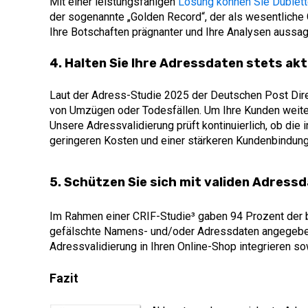
Mit einer leistungsfähigen
Lösung können Sie Dublette
der sogenannte „Golden Record“, der als wesentliche
Ihre Botschaften prägnanter und Ihre Analysen aussag
4. Halten Sie Ihre Adressdaten stets aktu
Laut der Adress-Studie 2025 der Deutschen Post Dir
von Umzügen oder Todesfällen. Um Ihre Kunden weiterh
Unsere Adressvalidierung prüft kontinuierlich, ob die
geringeren Kosten und einer stärkeren Kundenbindung
5. Schützen Sie sich mit validen Adressd
Im Rahmen einer CRIF-Studie
³
gaben 94 Prozent der 
gefälschte Namens- und/oder Adressdaten angegeben.
Adressvalidierung in Ihren Online-Shop integrieren s
Fazit