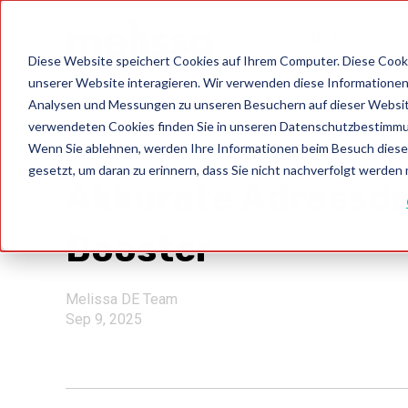
Website
Diese Website speichert Cookies auf Ihrem Computer. Diese Cook
unserer Website interagieren. Wir verwenden diese Informationen
Analysen und Messungen zu unseren Besuchern auf dieser Websit
verwendeten Cookies finden Sie in unseren Datenschutzbestimm
Wenn Sie ablehnen, werden Ihre Informationen beim Besuch dieser 
Germany
gesetzt, um daran zu erinnern, dass Sie nicht nachverfolgt werden
Akkurate Adressda
Booster
Melissa DE Team
Sep 9, 2025