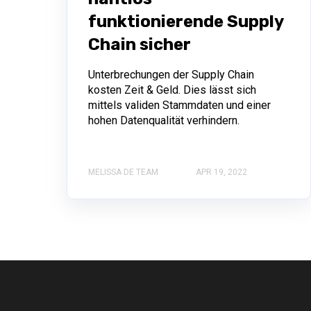
funktionierende Supply
Chain sicher
Unterbrechungen der Supply Chain
kosten Zeit & Geld. Dies lässt sich
mittels validen Stammdaten und einer
hohen Datenqualität verhindern.
MELISSA DE TEAM
APR 19, 2022