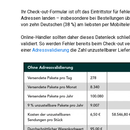
Ihr Check-out-Formular ist oft das Eintrittstor für f
Adressen landen – insbesondere bei Bestellungen übe
von zehn Deutschen (38 %) am liebsten per Mobiltelef
Online-Händler sollten daher dieses Datenleck schli
validiert. So werden Fehler bereits beim Check-out v
einer
Adressvalidierung
die Zahl unzustellbarer Liefer