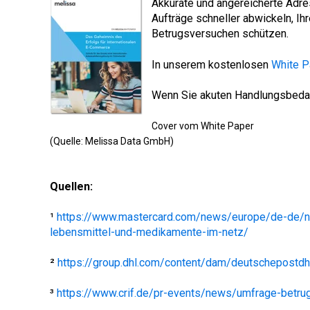
Akkurate und angereicherte Adre
Aufträge schneller abwickeln, I
Betrugsversuchen schützen.
In unserem kostenlosen
White P
Wenn Sie akuten Handlungsbedarf
Cover vom White Paper
(Quelle: Melissa Data GmbH)
Quellen:
¹
https://www.mastercard.com/news/europe/de-de/n
lebensmittel-und-medikamente-im-netz/
²
https://group.dhl.com/content/dam/deutschepostdh
³
https://www.crif.de/pr-events/news/umfrage-betr