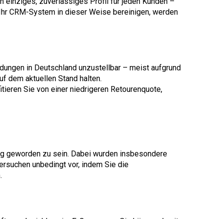
in einziges, zuverlässiges Profil für jeden Kunden –
 Ihr CRM-System in dieser Weise bereinigen, werden
dungen in Deutschland unzustellbar – meist aufgrund
uf dem aktuellen Stand halten.
itieren Sie von einer niedrigeren Retourenquote,
ug geworden zu sein. Dabei wurden insbesondere
rsuchen unbedingt vor, indem Sie die
.