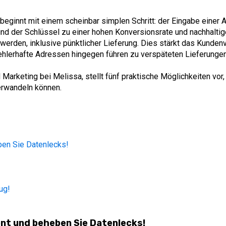
beginnt mit einem scheinbar simplen Schritt: der Eingabe einer
sind der Schlüssel zu einer hohen Konversionsrate und nachhaltig
werden, inklusive pünktlicher Lieferung. Dies stärkt das Kunden
ehlerhafte Adressen hingegen führen zu verspäteten Lieferungen,
 Marketing bei Melissa, stellt fünf praktische Möglichkeiten vo
erwandeln können.
ben Sie Datenlecks!
ug!
ent und beheben Sie Datenlecks!