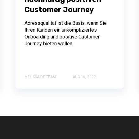
Customer Journey
Adressqualität ist die Basis, wenn Sie
Ihren Kunden ein unkompliziertes
Onboarding und positive Customer
Journey bieten wollen.
MELISSA DE TEAM
AUG 16, 2022