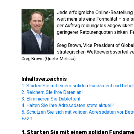
Jede erfolgreiche Online-Bestellung 
weit mehr als eine Formalität – sie 
der Auftrag reibungslos abgewickelt 
geringerer Retourenquoten sinken. F
Greg Brown, Vice President of Global
strategischen Wettbewerbsvorteil v
Greg Brown (Quelle: Melissa)
Inhaltsverzeichnis
1. Starten Sie mit einem soliden Fundament und behe
2. Reichern Sie Ihre Daten an!
3. Eliminieren Sie Dubletten!
4. Halten Sie Ihre Adressdaten stets aktuell!
5. Schützen Sie sich mit validen Adressdaten vor Betr
Fazit
1. Starten Sie mit einem soliden Fundam