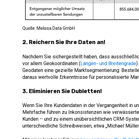
Quelle: Melissa Data GmbH
2. Reichern Sie Ihre Daten an!
Nachdem Sie sichergestellt haben, dass ausschließlich
vor allem Geokoordinaten (
Längen- und Breitengrade
)
Geodaten eine gezielte Marktsegmentierung: Bestell
daraus wertvolle Erkenntnisse für personalisierte M
3. Eliminieren Sie Dubletten!
Wenn Sie Ihre Kundendaten in der Vergangenheit in un
Mehrfache führen zu Inkonsistenzen wie verwässert
Kunden – und zu einem unübersichtlichen CRM-System
unterschiedliche Schreibweisen, etwa „Michael Müller“