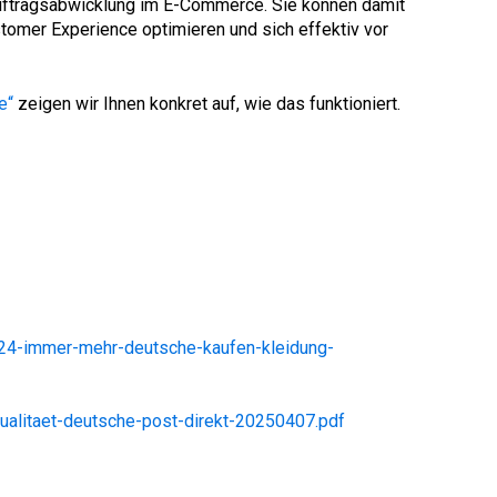
Auftragsabwicklung im E-Commerce. Sie können damit
tomer Experience optimieren und sich effektiv vor
e“
zeigen wir Ihnen konkret auf, wie das funktioniert.
24-immer-mehr-deutsche-kaufen-kleidung-
alitaet-deutsche-post-direkt-20250407.pdf