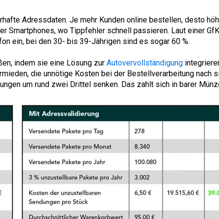
ehlerhafte Adressdaten. Je mehr Kunden online bestellen, desto h
r Smartphones, wo Tippfehler schnell passieren. Laut einer Gf
on ein, bei den 30- bis 39-Jährigen sind es sogar 60 %.
eßen, indem sie eine Lösung zur
Autovervollständigung
integriere
ermieden, die unnötige Kosten bei der Bestellverarbeitung nach 
ungen um rund zwei Drittel senken. Das zahlt sich in barer Münze