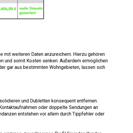
se mit weiteren Daten anzureichern. Hierzu gehören
ieren und somit Kosten senken. Außerdem ermöglichen
der gar aus bestimmten Wohngebieten, lassen sich
solidieren und Dubletten konsequent entfernen.
 Kontaktaufnahmen oder doppelte Sendungen an
danzen entstehen vor allem durch Tippfehler oder