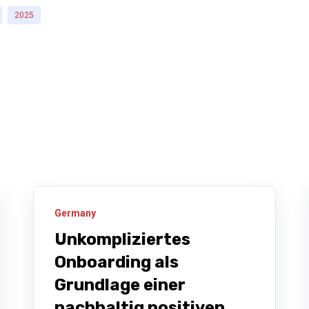
2025
Germany
Unkompliziertes
Onboarding als
Grundlage einer
nachhaltig positiven