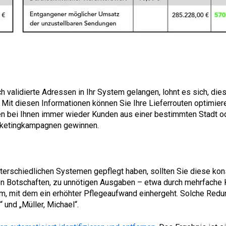
 validierte Adressen in Ihr System gelangen, lohnt es sich, die
. Mit diesen Informationen können Sie Ihre Lieferrouten optim
en bei Ihnen immer wieder Kunden aus einer bestimmten Stadt o
arketingkampagnen gewinnen.
terschiedlichen Systemen gepflegt haben, sollten Sie diese kon
en Botschaften, zu unnötigen Ausgaben – etwa durch mehrfache
, mit dem ein erhöhter Pflegeaufwand einhergeht. Solche Redun
 und „Müller, Michael“.