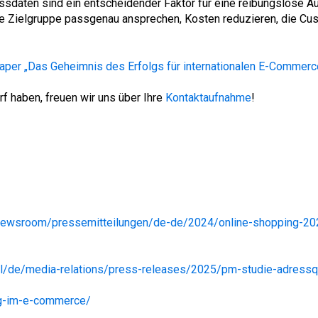
ssdaten sind ein entscheidender Faktor für eine reibungslose 
hre Zielgruppe passgenau ansprechen, Kosten reduzieren, die Cus
aper „Das Geheimnis des Erfolgs für internationalen E-Commerc
 haben, freuen wir uns über Ihre
Kontaktaufnahme
!
ewsroom/pressemitteilungen/de-de/2024/online-shopping-20
l/de/media-relations/press-releases/2025/pm-studie-adressqu
ug-im-e-commerce/