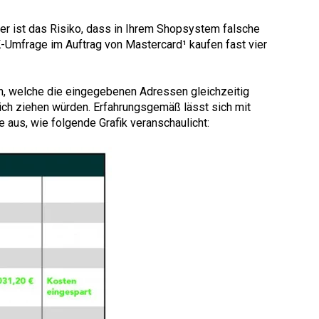
öher ist das Risiko, dass in Ihrem Shopsystem falsche
K-Umfrage im Auftrag von Mastercard
¹
kaufen fast vier
n, welche die eingegebenen Adressen gleichzeitig
sich ziehen würden. Erfahrungsgemäß lässt sich mit
 aus, wie folgende Grafik veranschaulicht: