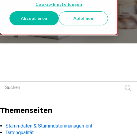
Cookie-Einstellungen
Akzeptieren
Ablehnen
Themenseiten
Stammdaten & Stammdatenmanagement
Datenqualität