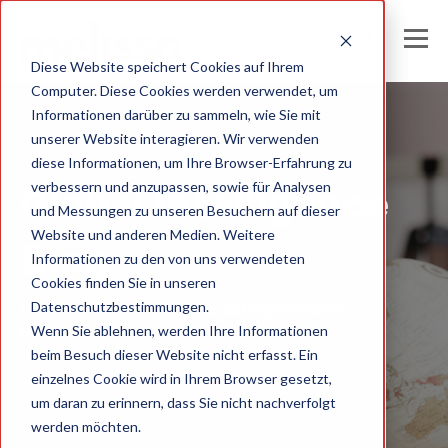
Diese Website speichert Cookies auf Ihrem
Computer. Diese Cookies werden verwendet, um
Informationen darüber zu sammeln, wie Sie mit
unserer Website interagieren. Wir verwenden
Melissa Germany
diese Informationen, um Ihre Browser-Erfahrung zu
verbessern und anzupassen, sowie für Analysen
Global Intelligence
und Messungen zu unseren Besuchern auf dieser
Website und anderen Medien. Weitere
Blog
Informationen zu den von uns verwendeten
Cookies finden Sie in unseren
Datenschutzbestimmungen.
Einblicke und Analysen für datengetriebene
Wenn Sie ablehnen, werden Ihre Informationen
Unternehmen
beim Besuch dieser Website nicht erfasst. Ein
einzelnes Cookie wird in Ihrem Browser gesetzt,
um daran zu erinnern, dass Sie nicht nachverfolgt
werden möchten.