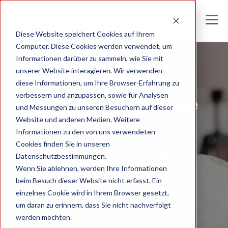
Diese Website speichert Cookies auf Ihrem
Computer. Diese Cookies werden verwendet, um
Informationen darüber zu sammeln, wie Sie mit
unserer Website interagieren. Wir verwenden
Melissa Germany
diese Informationen, um Ihre Browser-Erfahrung zu
verbessern und anzupassen, sowie für Analysen
Global Intelligence
und Messungen zu unseren Besuchern auf dieser
Website und anderen Medien. Weitere
Blog
Informationen zu den von uns verwendeten
Cookies finden Sie in unseren
Datenschutzbestimmungen.
Einblicke und Analysen für datengetriebene
Wenn Sie ablehnen, werden Ihre Informationen
Unternehmen
beim Besuch dieser Website nicht erfasst. Ein
einzelnes Cookie wird in Ihrem Browser gesetzt,
um daran zu erinnern, dass Sie nicht nachverfolgt
werden möchten.