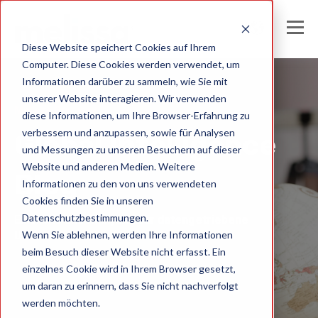
Diese Website speichert Cookies auf Ihrem
Computer. Diese Cookies werden verwendet, um
Informationen darüber zu sammeln, wie Sie mit
unserer Website interagieren. Wir verwenden
Melissa Germany
diese Informationen, um Ihre Browser-Erfahrung zu
verbessern und anzupassen, sowie für Analysen
Global Intelligence
und Messungen zu unseren Besuchern auf dieser
Website und anderen Medien. Weitere
Blog
Informationen zu den von uns verwendeten
Cookies finden Sie in unseren
Datenschutzbestimmungen.
Einblicke und Analysen für datengetriebene
Wenn Sie ablehnen, werden Ihre Informationen
Unternehmen
beim Besuch dieser Website nicht erfasst. Ein
einzelnes Cookie wird in Ihrem Browser gesetzt,
um daran zu erinnern, dass Sie nicht nachverfolgt
werden möchten.