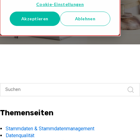
Cookie-Einstellungen
Akzeptieren
Ablehnen
Themenseiten
Stammdaten & Stammdatenmanagement
Datenqualität