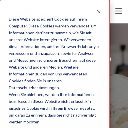
Diese Website speichert Cookies auf Ihrem
Computer. Diese Cookies werden verwendet, um
Informationen darüber zu sammeln, wie Sie mit
unserer Website interagieren. Wir verwenden
Melissa Germany
diese Informationen, um Ihre Browser-Erfahrung zu
verbessern und anzupassen, sowie für Analysen
Global Intelligence
und Messungen zu unseren Besuchern auf dieser
Website und anderen Medien. Weitere
Blog
Informationen zu den von uns verwendeten
Cookies finden Sie in unseren
Datenschutzbestimmungen.
Einblicke und Analysen für datengetriebene
Wenn Sie ablehnen, werden Ihre Informationen
Unternehmen
beim Besuch dieser Website nicht erfasst. Ein
einzelnes Cookie wird in Ihrem Browser gesetzt,
um daran zu erinnern, dass Sie nicht nachverfolgt
werden möchten.