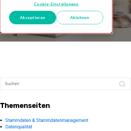
Cookie-Einstellungen
Akzeptieren
Ablehnen
Themenseiten
Stammdaten & Stammdatenmanagement
Datenqualität