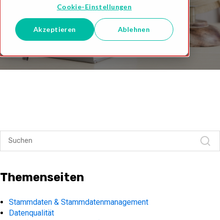
Cookie-Einstellungen
Akzeptieren
Ablehnen
Themenseiten
Stammdaten & Stammdatenmanagement
Datenqualität