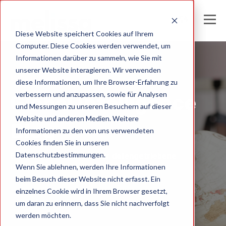
Diese Website speichert Cookies auf Ihrem
Computer. Diese Cookies werden verwendet, um
Informationen darüber zu sammeln, wie Sie mit
unserer Website interagieren. Wir verwenden
Melissa Germany
diese Informationen, um Ihre Browser-Erfahrung zu
verbessern und anzupassen, sowie für Analysen
Global Intelligence
und Messungen zu unseren Besuchern auf dieser
Website und anderen Medien. Weitere
Blog
Informationen zu den von uns verwendeten
Cookies finden Sie in unseren
Datenschutzbestimmungen.
Einblicke und Analysen für datengetriebene
Wenn Sie ablehnen, werden Ihre Informationen
Unternehmen
beim Besuch dieser Website nicht erfasst. Ein
einzelnes Cookie wird in Ihrem Browser gesetzt,
um daran zu erinnern, dass Sie nicht nachverfolgt
werden möchten.