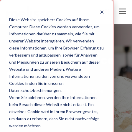
Diese Website speichert Cookies auf Ihrem
Computer. Diese Cookies werden verwendet, um
Informationen darüber zu sammeln, wie Sie mit
unserer Website interagieren. Wir verwenden
Melissa Germany
diese Informationen, um Ihre Browser-Erfahrung zu
verbessern und anzupassen, sowie für Analysen
Global Intelligence
und Messungen zu unseren Besuchern auf dieser
Website und anderen Medien. Weitere
Blog
Informationen zu den von uns verwendeten
Cookies finden Sie in unseren
Datenschutzbestimmungen.
Einblicke und Analysen für datengetriebene
Wenn Sie ablehnen, werden Ihre Informationen
Unternehmen
beim Besuch dieser Website nicht erfasst. Ein
einzelnes Cookie wird in Ihrem Browser gesetzt,
um daran zu erinnern, dass Sie nicht nachverfolgt
werden möchten.