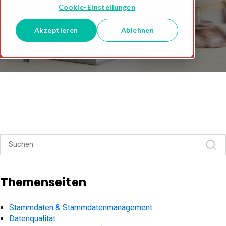
Cookie-Einstellungen
Akzeptieren
Ablehnen
Themenseiten
Stammdaten & Stammdatenmanagement
Datenqualität