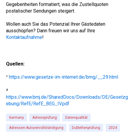
Gegebenheiten formatiert, was die Zustellquoten
postalischer Sendungen steigert.
Wollen auch Sie das Potenzial Ihrer Gästedaten
ausschöpfen? Dann freuen wir uns auf Ihre
Kontaktaufnahme
!
Quellen:
¹
https://www.gesetze-im-internet.de/bmg/__29.html
²
https://www.bmj.de/SharedDocs/Downloads/DE/Gesetzg
ebung/RefE/RefE_BEG_IV.pdf
Germany
Adressprüfung
Datenqualität
Adressen-Autovervollständigung
Dublettenprüfung
2024