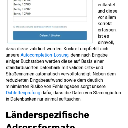
entlastet
und diese
vor allem
korrekt
erfassen,
ist es
sinnvoll,
dass diese validiert werden. Konkret empfiehlt sich
unsere
Autocompletion-Lösung
, denn nach Eingabe
einiger Buchstaben werden diese auf Basis einer
standardisierten Datenbank mit validen Orts- und
Straßennamen automatisch vervollständigt. Neben dem
reduzierten Eingabeaufwand sowie dem deutlich
minimierten Risiko von Fehleingaben sorgt unsere
Dublettenprüfung
dafür, dass die Daten von Stammgästen
in Datenbanken nur einmal auftauchen.
Länderspezifische
Adressformate