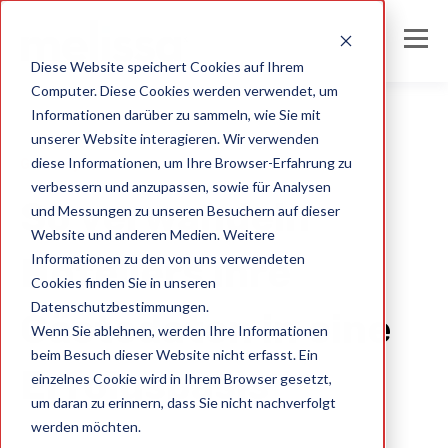
Diese Website speichert Cookies auf Ihrem
Computer. Diese Cookies werden verwendet, um
Informationen darüber zu sammeln, wie Sie mit
unserer Website interagieren. Wir verwenden
diese Informationen, um Ihre Browser-Erfahrung zu
Germany
verbessern und anzupassen, sowie für Analysen
So verwandeln
und Messungen zu unseren Besuchern auf dieser
Website und anderen Medien. Weitere
Informationen zu den von uns verwendeten
Hoteliers ihre
Cookies finden Sie in unseren
Datenschutzbestimmungen.
Gästedaten in eine
Wenn Sie ablehnen, werden Ihre Informationen
beim Besuch dieser Website nicht erfasst. Ein
Erfolgsbasis
einzelnes Cookie wird in Ihrem Browser gesetzt,
um daran zu erinnern, dass Sie nicht nachverfolgt
werden möchten.
Melissa DE Team