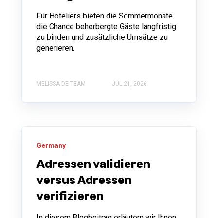
Für Hoteliers bieten die Sommermonate
die Chance beherbergte Gäste langfristig
zu binden und zusätzliche Umsätze zu
generieren.
MELISSA DE TEAM
JUL 21, 2026
Germany
Adressen validieren
versus Adressen
verifizieren
In diesem Blogbeitrag erläutern wir Ihnen