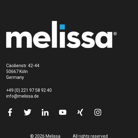
Cäcilienstr. 42-44
50667 Köln
Germany
+49 (0) 221 97 58 92 40
info@melissa.de
© 2026 Melissa
All rights reserved