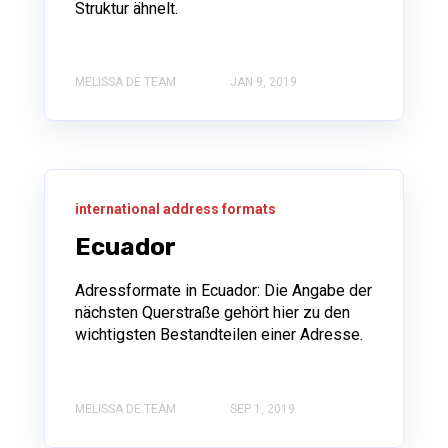
Struktur ähnelt.
MELISSA DE TEAM
JAN 9, 2019
international address formats
Ecuador
Adressformate in Ecuador: Die Angabe der
nächsten Querstraße gehört hier zu den
wichtigsten Bestandteilen einer Adresse.
MELISSA DE TEAM
SEP 1, 2019