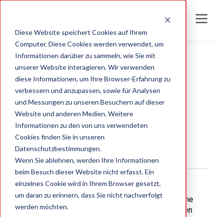
Diese Website speichert Cookies auf Ihrem
Computer. Diese Cookies werden verwendet, um
Informationen darüber zu sammeln, wie Sie mit
unserer Website interagieren. Wir verwenden
diese Informationen, um Ihre Browser-Erfahrung zu
international address formats
verbessern und anzupassen, sowie für Analysen
Türkei
und Messungen zu unseren Besuchern auf dieser
Website und anderen Medien. Weitere
Informationen zu den von uns verwendeten
Melissa DE Team
Cookies finden Sie in unseren
Datenschutzbestimmungen.
Wenn Sie ablehnen, werden Ihre Informationen
beim Besuch dieser Website nicht erfasst. Ein
einzelnes Cookie wird in Ihrem Browser gesetzt,
um daran zu erinnern, dass Sie nicht nachverfolgt
In der Türkei sind in einer einzigen Adresse zahlreiche
werden möchten.
Standortinformationen enthalten. Das Format kann den