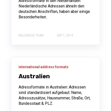
Adressformate in den Niederlanden:
Niederländische Adressen ähneln den
deutschen Anschriften, haben aber einige
Besonderheiten.
MELISSA DE TEAM
SEP 1, 2019
international address formats
Australien
Adressformate in Australien: Adressen
sind standardisiert aufgebaut: Name,
Adresszusätze, Hausnummer, Straße, Ort,
Bundesstaat & PLZ.