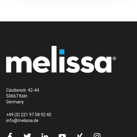
Cäcilienstr. 42-44
50667 Köln
Germany
+49 (0) 221 97 58 92 40
info@melissa.de