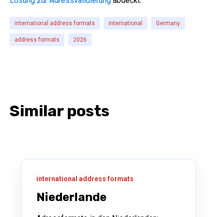
Lösung zur Adressvalidierung
abdeckt.
international address formats
international
Germany
address formats
2026
Similar posts
international address formats
Niederlande