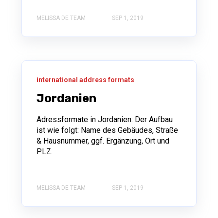
MELISSA DE TEAM
SEP 1, 2019
international address formats
Jordanien
Adressformate in Jordanien: Der Aufbau
ist wie folgt: Name des Gebäudes, Straße
& Hausnummer, ggf. Ergänzung, Ort und
PLZ.
MELISSA DE TEAM
SEP 1, 2019