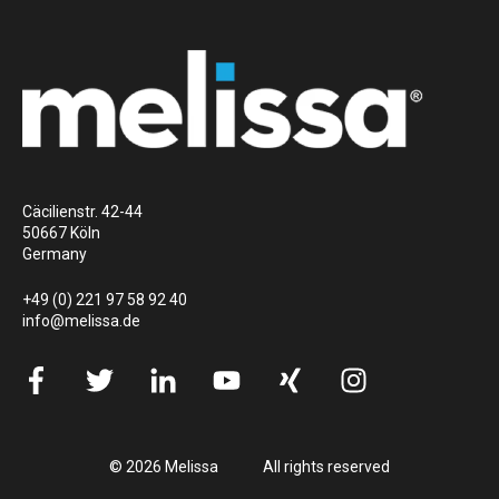
Cäcilienstr. 42-44
50667 Köln
Germany
+49 (0) 221 97 58 92 40
info@melissa.de
© 2026 Melissa
All rights reserved