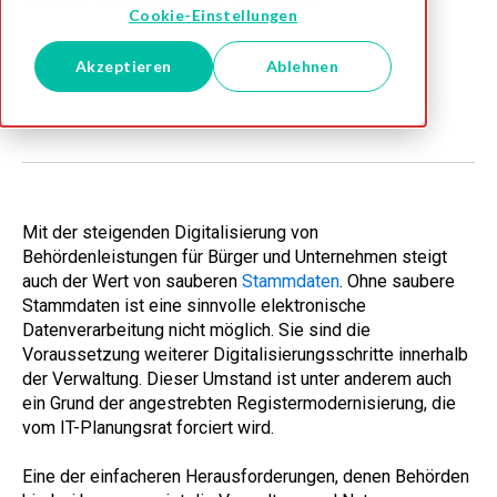
Cookie-Einstellungen
Melissa DE Team
Akzeptieren
Ablehnen
Sep 26, 2023
Mit der steigenden Digitalisierung von
Behördenleistungen für Bürger und Unternehmen steigt
auch der Wert von sauberen
Stammdaten
. Ohne saubere
Stammdaten ist eine sinnvolle elektronische
Datenverarbeitung nicht möglich. Sie sind die
Voraussetzung weiterer Digitalisierungsschritte innerhalb
der Verwaltung. Dieser Umstand ist unter anderem auch
ein Grund der angestrebten Registermodernisierung, die
vom IT-Planungsrat forciert wird.
Eine der einfacheren Herausforderungen, denen Behörden