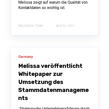
Melissa zeigt auf warum die Qualität von
Kontaktdaten so wichtig ist.
MELISSA DE TEAM
AUG 30, 2022
Germany
Melissa veröffentlicht
Whitepaper zur
Umsetzung des
Stammdatenmanageme
nts
„Strategische Unternehmensführung durch