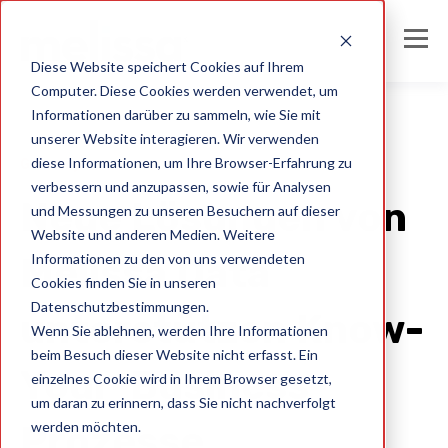
Diese Website speichert Cookies auf Ihrem
Computer. Diese Cookies werden verwendet, um
Informationen darüber zu sammeln, wie Sie mit
unserer Website interagieren. Wir verwenden
diese Informationen, um Ihre Browser-Erfahrung zu
Germany
verbessern und anzupassen, sowie für Analysen
Neue Lösungen von
und Messungen zu unseren Besuchern auf dieser
Website und anderen Medien. Weitere
Informationen zu den von uns verwendeten
Melissa Data
Cookies finden Sie in unseren
Datenschutzbestimmungen.
unterstützen Know-
Wenn Sie ablehnen, werden Ihre Informationen
beim Besuch dieser Website nicht erfasst. Ein
Your-Business-
einzelnes Cookie wird in Ihrem Browser gesetzt,
um daran zu erinnern, dass Sie nicht nachverfolgt
werden möchten.
Prozesse