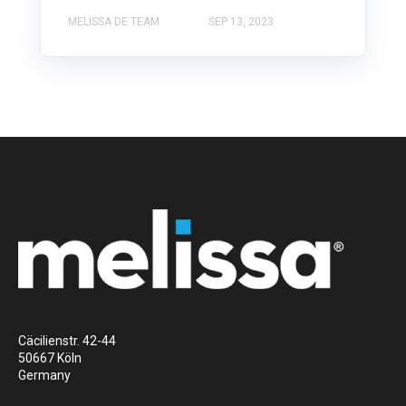
MELISSA DE TEAM
SEP 13, 2023
Cäcilienstr. 42-44
50667 Köln
Germany