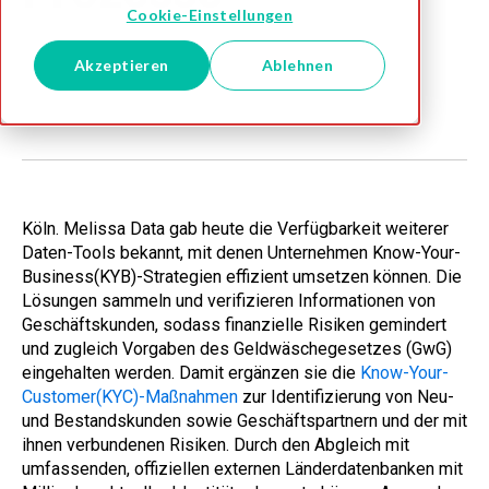
Cookie-Einstellungen
Melissa DE Team
Akzeptieren
Ablehnen
Nov 14, 2023
Köln. Melissa Data gab heute die Verfügbarkeit weiterer
Daten-Tools bekannt, mit denen Unternehmen Know-Your-
Business(KYB)-Strategien effizient umsetzen können. Die
Lösungen sammeln und verifizieren Informationen von
Geschäftskunden, sodass finanzielle Risiken gemindert
und zugleich Vorgaben des Geldwäschegesetzes (GwG)
eingehalten werden. Damit ergänzen sie die
Know-Your-
Customer(KYC)-Maßnahmen
zur Identifizierung von Neu-
und Bestandskunden sowie Geschäftspartnern und der mit
ihnen verbundenen Risiken. Durch den Abgleich mit
umfassenden, offiziellen externen Länderdatenbanken mit