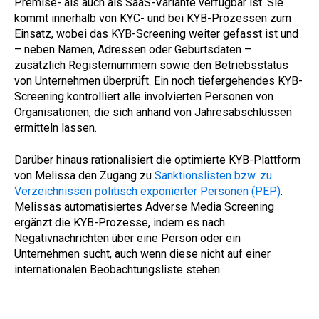
Premise- als auch als SaaS-Variante verfügbar ist. Sie
kommt innerhalb von KYC- und bei KYB-Prozessen zum
Einsatz, wobei das KYB-Screening weiter gefasst ist und
– neben Namen, Adressen oder Geburtsdaten –
zusätzlich Registernummern sowie den Betriebsstatus
von Unternehmen überprüft. Ein noch tiefergehendes KYB-
Screening kontrolliert alle involvierten Personen von
Organisationen, die sich anhand von Jahresabschlüssen
ermitteln lassen.
Darüber hinaus rationalisiert die optimierte KYB-Plattform
von Melissa den Zugang zu
Sanktionslisten bzw. zu
Verzeichnissen politisch exponierter Personen (PEP)
.
Melissas automatisiertes Adverse Media Screening
ergänzt die KYB-Prozesse, indem es nach
Negativnachrichten über eine Person oder ein
Unternehmen sucht, auch wenn diese nicht auf einer
internationalen Beobachtungsliste stehen.