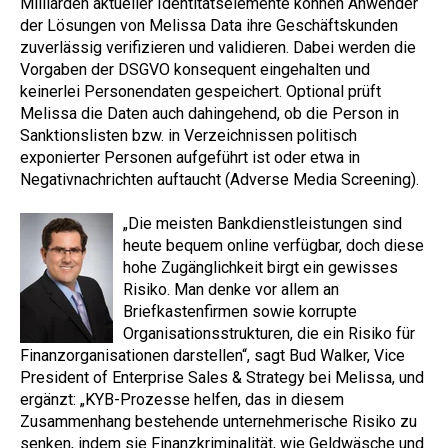
Milliarden aktueller Identitätselemente können Anwender
der Lösungen von Melissa Data ihre Geschäftskunden
zuverlässig verifizieren und validieren. Dabei werden die
Vorgaben der DSGVO konsequent eingehalten und
keinerlei Personendaten gespeichert. Optional prüft
Melissa die Daten auch dahingehend, ob die Person in
Sanktionslisten bzw. in Verzeichnissen politisch
exponierter Personen aufgeführt ist oder etwa in
Negativnachrichten auftaucht (Adverse Media Screening).
„Die meisten Bankdienstleistungen sind
heute bequem online verfügbar, doch diese
hohe Zugänglichkeit birgt ein gewisses
Risiko. Man denke vor allem an
Briefkastenfirmen sowie korrupte
Organisationsstrukturen, die ein Risiko für
Finanzorganisationen darstellen“, sagt Bud Walker, Vice
President of Enterprise Sales & Strategy bei Melissa, und
ergänzt: „KYB-Prozesse helfen, das in diesem
Zusammenhang bestehende unternehmerische Risiko zu
senken, indem sie Finanzkriminalität, wie Geldwäsche und